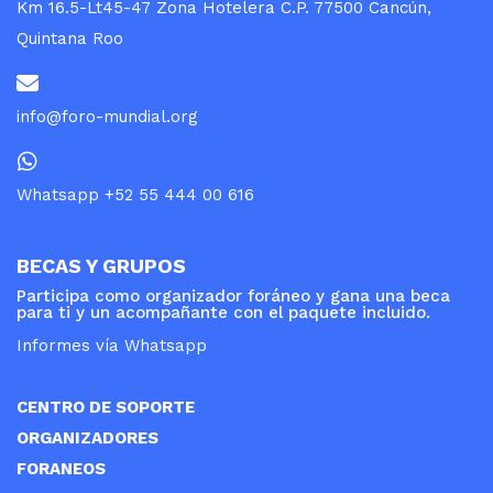
Km 16.5-Lt45-47 Zona Hotelera C.P. 77500 Cancún,
Quintana Roo
info@foro-mundial.org
Whatsapp +52 55 444 00 616
BECAS Y GRUPOS
Participa como organizador foráneo y gana una beca
para ti y un acompañante con el paquete incluido.
Informes vía Whatsapp
CENTRO DE SOPORTE
ORGANIZADORES
FORANEOS