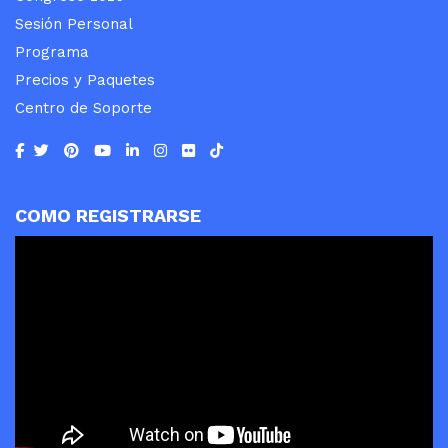
Sesión Personal
Programa
Precios y Paquetes
Centro de Soporte
COMO REGISTRARSE