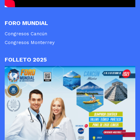
FORO MUNDIAL
Congresos Cancún
Congresos Monterrey
FOLLETO 2025