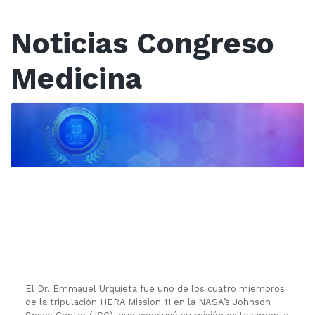
Noticias Congreso
Medicina
Dr. Emmauel Urquieta de la NASA
participara como conferencista
Noticias Congreso Medicina
El Dr. Emmauel Urquieta fue uno de los cuatro miembros
de la tripulación HERA Mission 11 en la NASA’s Johnson