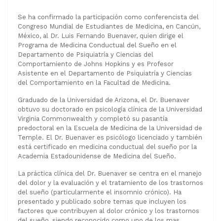
Se ha confirmado la participación como conferencista del
Congreso Mundial de Estudiantes de Medicina, en Cancún,
México, al Dr. Luis Fernando Buenaver, quien dirige el
Programa de Medicina Conductual del Sueño en el
Departamento de Psiquiatría y Ciencias del
Comportamiento de Johns Hopkins y es Profesor
Asistente en el Departamento de Psiquiatría y Ciencias
del Comportamiento en la Facultad de Medicina.
Graduado de la Universidad de Arizona, el Dr. Buenaver
obtuvo su doctorado en psicología clínica de la Universidad
Virginia Commonwealth y completó su pasantía
predoctoral en la Escuela de Medicina de la Universidad de
Temple. El Dr. Buenaver es psicólogo licenciado y también
está certificado en medicina conductual del sueño por la
Academia Estadounidense de Medicina del Sueño.
La práctica clínica del Dr. Buenaver se centra en el manejo
del dolor y la evaluación y el tratamiento de los trastornos
del sueño (particularmente el insomnio crónico). Ha
presentado y publicado sobre temas que incluyen los
factores que contribuyen al dolor crónico y los trastornos
del sueño, siendo reconocido como uno de los mas