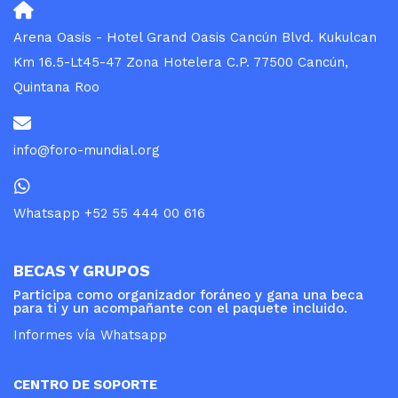
Arena Oasis - Hotel Grand Oasis Cancún Blvd. Kukulcan
Km 16.5-Lt45-47 Zona Hotelera C.P. 77500 Cancún,
Quintana Roo
info@foro-mundial.org
Whatsapp +52 55 444 00 616
BECAS Y GRUPOS
Participa como organizador foráneo y gana una beca
para ti y un acompañante con el paquete incluido.
Informes vía Whatsapp
CENTRO DE SOPORTE