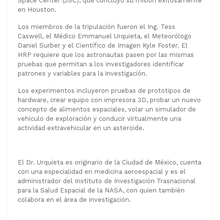
Space Center (JSC), que concluyó su misión exitosamente
en Houston.
Los miembros de la tripulación fueron el Ing. Tess
Caswell, el Médico Emmanuel Urquieta, el Meteorólogo
Daniel Surber y el Científico de Imagen Kyle Foster. El
HRP requiere que los astronautas pasen por las mismas
pruebas que permitan a los investigadores identificar
patrones y variables para la investigación.
Los experimentos incluyeron pruebas de prototipos de
hardware, crear equipo con impresora 3D, probar un nuevo
concepto de alimentos espaciales, volar un simulador de
vehículo de exploración y conducir virtualmente una
actividad extravehicular en un asteroide.
El Dr. Urquieta es originario de la Ciudad de México, cuenta
con una especialidad en medicina aeroespacial y es el
administrador del Instituto de Investigación Trasnacional
para la Salud Espacial de la NASA, con quien también
colabora en el área de investigación.