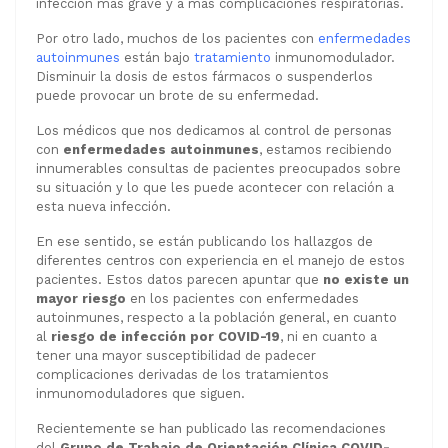
infección más grave y a más complicaciones respiratorias.
Por otro lado, muchos de los pacientes con
enfermedades
autoinmunes
están bajo
tratamiento
inmunomodulador.
Disminuir la dosis de estos fármacos o suspenderlos
puede provocar un brote de su enfermedad.
Los médicos que nos dedicamos al control de personas
con
enfermedades autoinmunes
, estamos recibiendo
innumerables consultas de pacientes preocupados sobre
su situación y lo que les puede acontecer con relación a
esta nueva infección.
En ese sentido, se están publicando los hallazgos de
diferentes centros con experiencia en el manejo de estos
pacientes. Estos datos parecen apuntar que
no existe un
mayor riesgo
en los pacientes con enfermedades
autoinmunes, respecto a la población general, en cuanto
al
riesgo de infección por COVID-19
, ni en cuanto a
tener una mayor susceptibilidad de padecer
complicaciones derivadas de los tratamientos
inmunomoduladores que siguen.
Recientemente se han publicado las recomendaciones
del
Grupo de Trabajo de Orientación Clínica COVID-