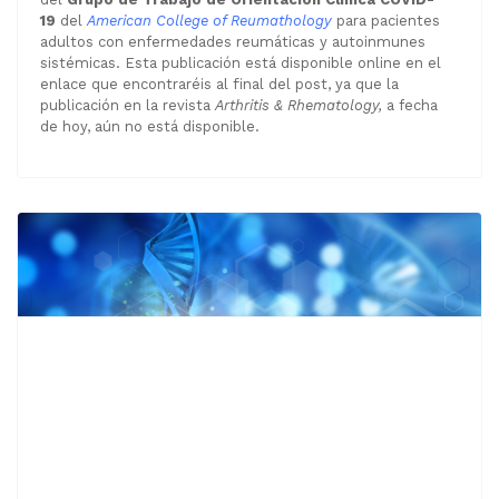
19
del
American College of Reumathology
para pacientes
adultos con enfermedades reumáticas y autoinmunes
sistémicas. Esta publicación está disponible online en el
enlace que encontraréis al final del post, ya que la
publicación en la revista
Arthritis & Rhematology,
a fecha
de hoy, aún no está disponible.
Reconocido especialista del The
Johns Hopkins Hospital presente
en el congreso
Noticias Congreso Medicina