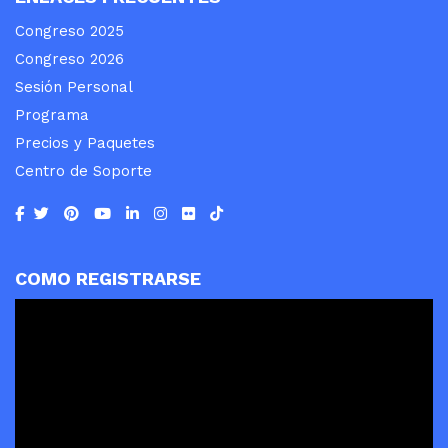
Congreso 2025
Congreso 2026
Sesión Personal
Programa
Precios y Paquetes
Centro de Soporte
COMO REGISTRARSE