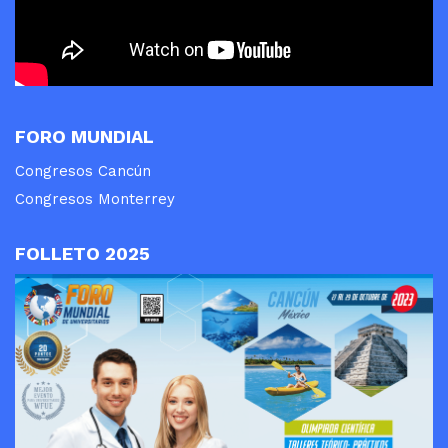
FORO MUNDIAL
Congresos Cancún
Congresos Monterrey
FOLLETO 2025