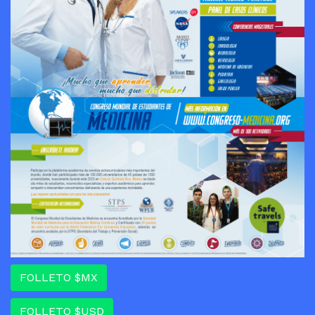
FOLLETO $MX
FOLLETO $USD