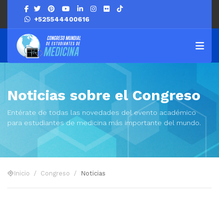
+525544400616
Nav
Noticias sobre el Congreso
Entérate de todas las novedades del evento académico
para estudiantes de medicina más importante del mundo.
Inicio
Congreso
Noticias