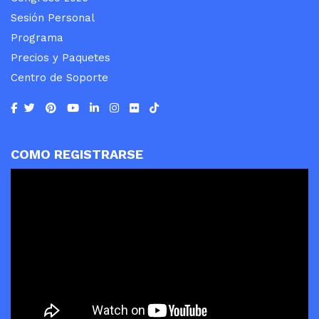
Sesión Personal
Programa
Precios y Paquetes
Centro de Soporte
COMO REGISTRARSE