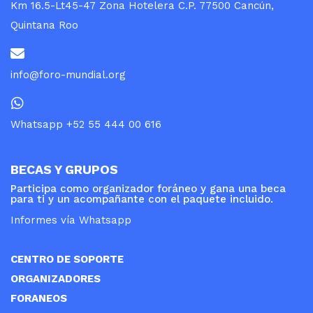
Km 16.5-Lt45-47 Zona Hotelera C.P. 77500 Cancún,
Quintana Roo
info@foro-mundial.org
Whatsapp +52 55 444 00 616
BECAS Y GRUPOS
Participa como organizador foráneo y gana una beca
para ti y un acompañante con el paquete incluido.
Informes vía Whatsapp
CENTRO DE SOPORTE
ORGANIZADORES
FORANEOS