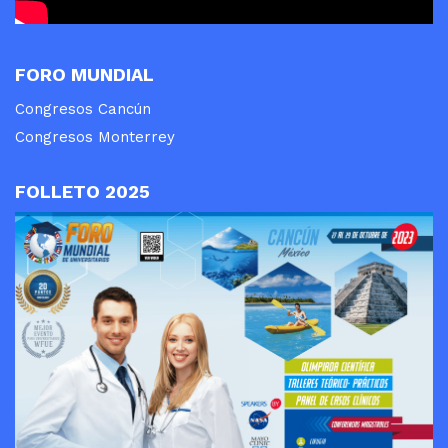
FORO MUNDIAL
Congresos Cancún
Congresos Monterrey
FOLLETO 2025