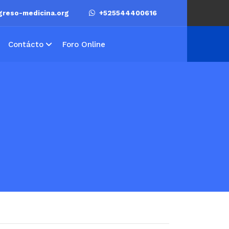
reso-medicina.org
+525544400616
Contácto
Foro Online