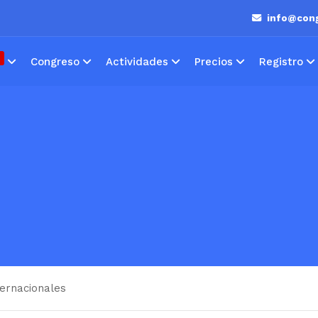
info@cong
Congreso
Actividades
Precios
Registro
ternacionales