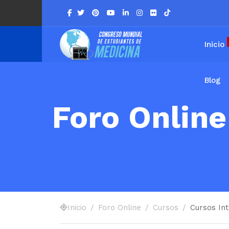
Inicio
Blog
Foro Online
Inicio
Foro Online
Cursos
Cursos In