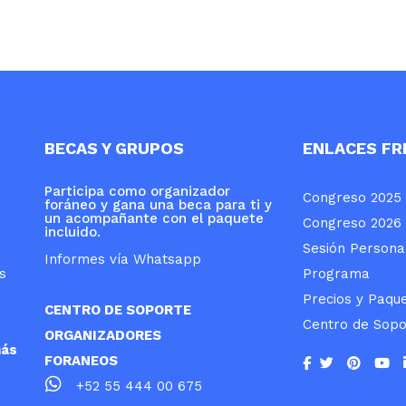
BECAS Y GRUPOS
ENLACES F
Participa como organizador
Congreso 2025
foráneo y gana una beca para ti y
un acompañante con el paquete
Congreso 2026
incluido.
Sesión Persona
Informes vía Whatsapp
s
Programa
Precios y Paqu
CENTRO DE SOPORTE
Centro de Sopo
ORGANIZADORES
más
FORANEOS
+52 55 444 00 675