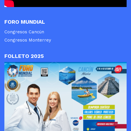
FORO MUNDIAL
Congresos Cancún
Congresos Monterrey
FOLLETO 2025