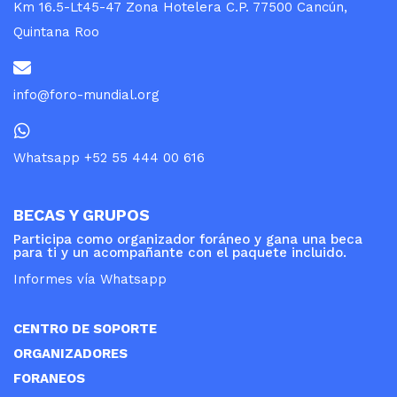
Km 16.5-Lt45-47 Zona Hotelera C.P. 77500 Cancún,
Quintana Roo
info@foro-mundial.org
Whatsapp +52 55 444 00 616
BECAS Y GRUPOS
Participa como organizador foráneo y gana una beca
para ti y un acompañante con el paquete incluido.
Informes vía Whatsapp
CENTRO DE SOPORTE
ORGANIZADORES
FORANEOS