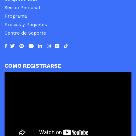
Sesión Personal
Programa
Precios y Paquetes
Centro de Soporte
COMO REGISTRARSE