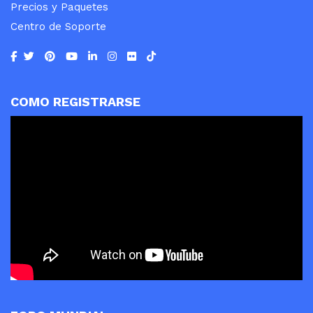
Precios y Paquetes
Centro de Soporte
COMO REGISTRARSE