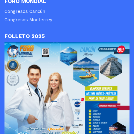
FORO MUNDIAL
Congresos Cancún
Congresos Monterrey
FOLLETO 2025