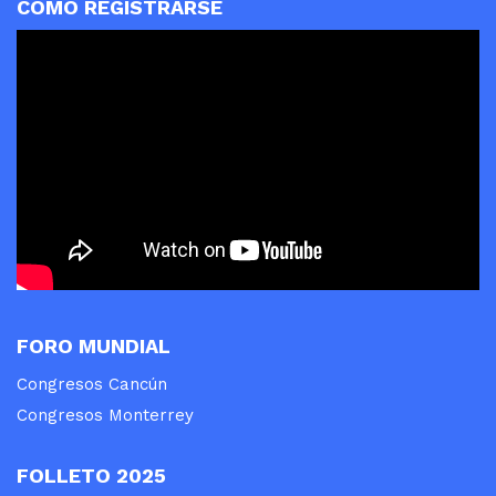
COMO REGISTRARSE
FORO MUNDIAL
Congresos Cancún
Congresos Monterrey
FOLLETO 2025